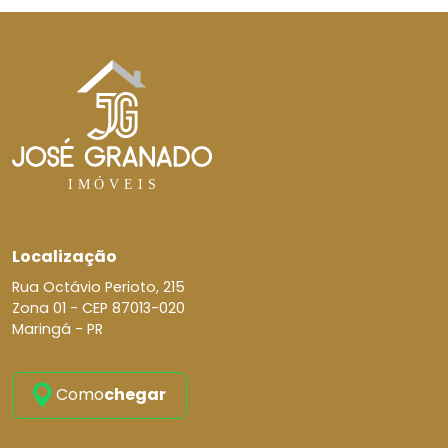
Localização
Rua Octávio Perioto, 215
Zona 01 -
CEP 87013-020
Maringá - PR
Como
chegar