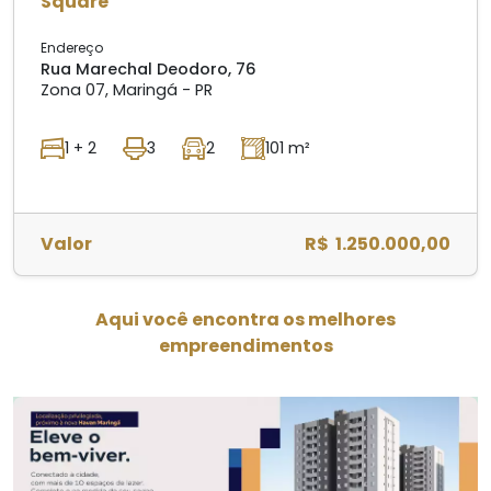
Square
Endereço
Rua Marechal Deodoro, 76
Zona 07, Maringá - PR
1 + 2
3
2
101 m²
Valor
R$ 1.250.000,00
Aqui você encontra os melhores
empreendimentos