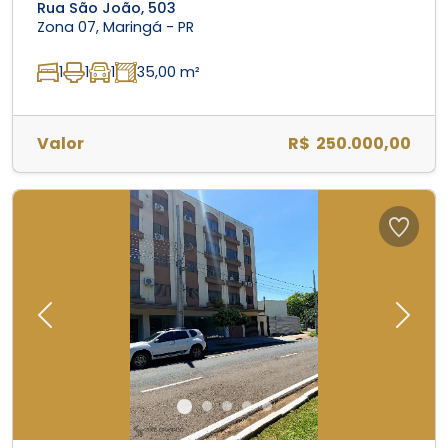
Rua São João, 503
Zona 07, Maringá - PR
1
1
1
35,00 m²
Valor
R$ 250.000,00
Previous
Next