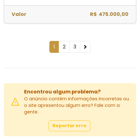
Valor
R$ 475.000,00
1
2
3
Encontrou algum problema?
O anúncio contém informações incorretas ou
o site apresentou algum erro? Fale com a
gente.
Reportar erro