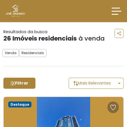
Resultados da busca
26
Imóveis residenciais
à venda
Venda
Residenciais
Filtrar
Mais Relevantes
Destaque