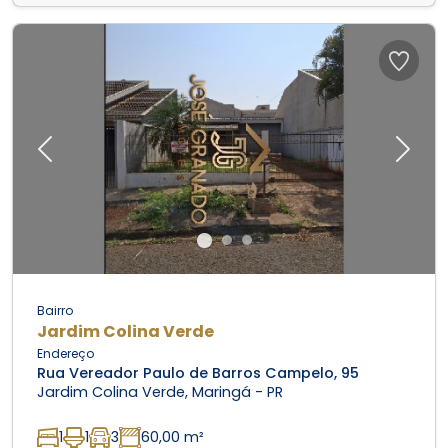
Previous
Next
Bairro
Jardim Colina Verde
Endereço
Rua Vereador Paulo de Barros Campelo, 95
Jardim Colina Verde, Maringá - PR
1
1
3
60,00 m²