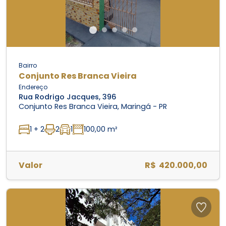
Bairro
Conjunto Res Branca Vieira
Endereço
Rua Rodrigo Jacques, 396
Conjunto Res Branca Vieira, Maringá - PR
1 + 2
2
1
100,00 m²
Valor
R$ 420.000,00