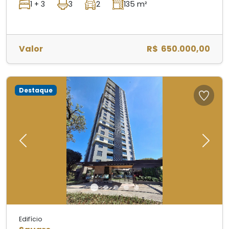
1 + 3
3
2
135 m²
Valor
R$ 650.000,00
Destaque
Previous
Next
Edifício