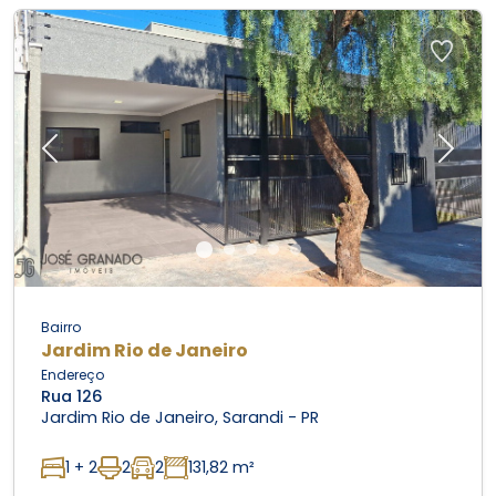
Previous
Next
Bairro
Jardim Rio de Janeiro
Endereço
Rua 126
Jardim Rio de Janeiro, Sarandi - PR
1 + 2
2
2
131,82 m²