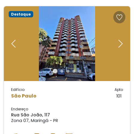
Destaque
Previous
Next
Edifício
Apto
São Paulo
101
Endereço
Rua São João, 117
Zona 07, Maringá - PR