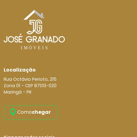
Localização
Rua Octávio Perioto, 215
Zona 01 -
CEP 87013-020
Maringá - PR
Como
chegar