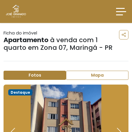
Ficha do imóvel
Apartamento
à venda com 1
quarto em
Zona 07
,
Maringá - PR
Fotos
Mapa
Destaque