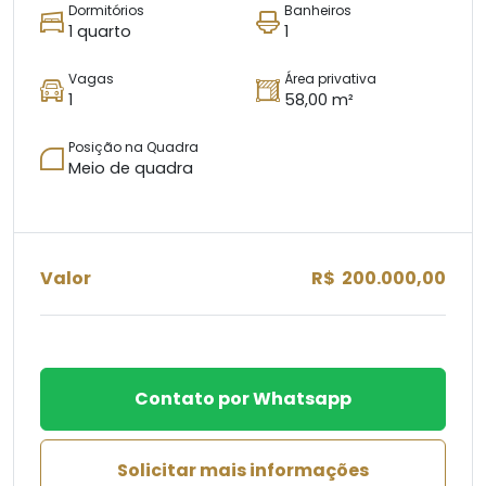
Dormitórios
Banheiros
1 quarto
1
Vagas
Área privativa
1
58,00 m²
Posição na Quadra
Meio de quadra
Valor
R$ 200.000,00
Contato por Whatsapp
Solicitar mais informações