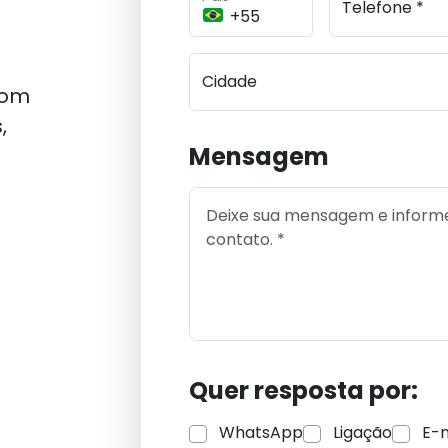
Telefone *
Cidade
com
,
Mensagem
Quer resposta por:
WhatsApp
Ligação
E-m