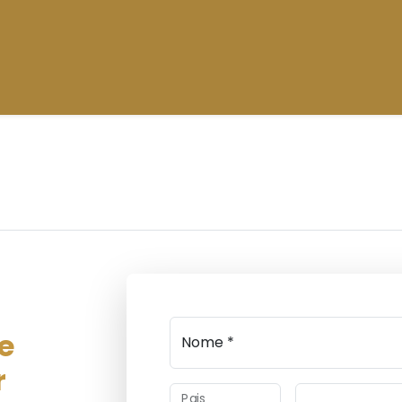
e
Nome *
r
Pais