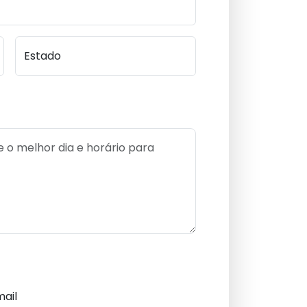
Estado
ail