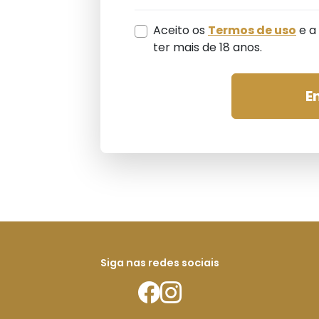
Aceito os
Termos de uso
e a
ter mais de 18 anos.
E
Siga nas redes sociais