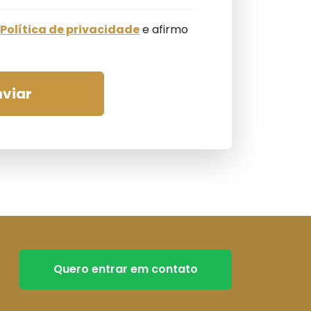
Política de privacidade
e afirmo
nviar
Quero entrar em contato