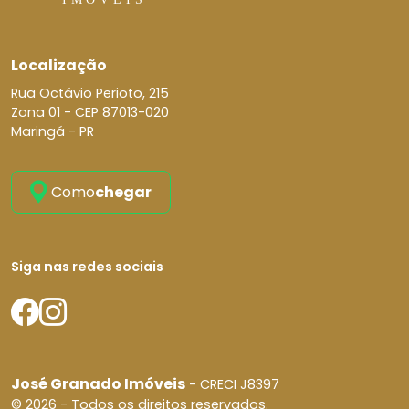
Localização
Rua Octávio Perioto, 215
Zona 01 -
CEP 87013-020
Maringá - PR
Como
chegar
Siga nas redes sociais
José Granado Imóveis
- CRECI J8397
© 2026 - Todos os direitos reservados.