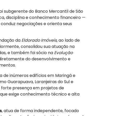
foi subgerente do Banco Mercantil de São
ca, disciplina e conhecimento financeiro —
 conduz negociações e orienta seus
undação da
Eldorado Imóveis
, ao lado de
ormente, consolidou sua atuação na
das, e também foi sócio na
Evolução
 diretamente do desenvolvimento e
imentos.
da de inúmeros edifícios em Maringá e
o Guarapuava, Laranjeiras do Sul e
forte presença em projetos de
que exige conhecimento técnico e alta
s
, atua de forma independente, focado