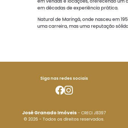
em vendas e locações, oferecendo um a
em décadas de experiência prática.
Natural de Maringá, onde nasceu em 195
uma carreira, mas uma reputação sólida
Siga nas redes sociais
José Granado Imóveis
- CRECI J8397
© 2026 - Todos os direitos reservados.