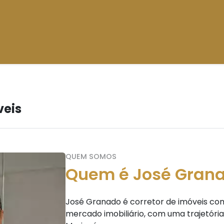
veis
QUEM SOMOS
Quem é José Gran
José Granado é corretor de imóveis com
mercado imobiliário, com uma trajetória