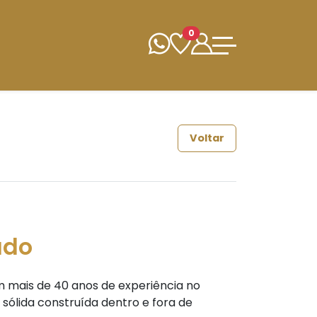
0
Voltar
ado
 mais de 40 anos de experiência no
 sólida construída dentro e fora de