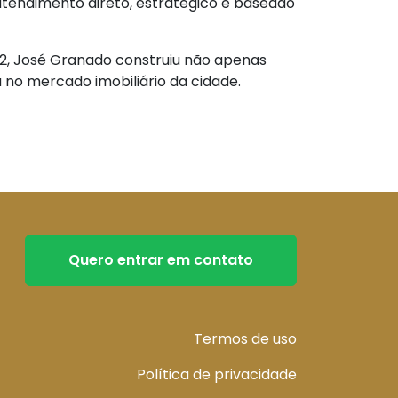
tendimento direto, estratégico e baseado
2, José Granado construiu não apenas
 no mercado imobiliário da cidade.
Quero entrar em contato
Termos de uso
Política de privacidade