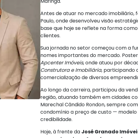
Maringá.
Antes de atuar no mercado imobiliário, 
Paulo, onde desenvolveu visão estratégi
base que hoje se reflete na forma como
clientes.
Sua jornada no setor começou com a f
nomes importantes do mercado. Posteri
Apcenter Imóveis
, onde atuou por déca
Construtora e Imobiliária
, participando
comercialização de diversos empreend
Ao longo da carreira, participou da ven
região, atuando também em cidades com
Marechal Cândido Rondon, sempre com 
condomínio a preço de custo — modelo 
credibilidade.
Hoje, à frente da
José Granado Imóvei