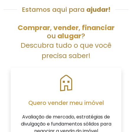
Estamos aqui para
ajudar!
Comprar
,
vender
,
financiar
ou
alugar
?
Descubra tudo o que você
precisa saber!
Quero vender
meu imóvel
Avaliação de mercado, estratégias de
divulgação e fundamentos sólidos para
negociar a venda
do imóvel