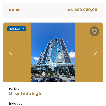
Valor
R$ 500.000,00
Destaque
Previous
Next
Edifício
Mirante do Ingá
Endereço