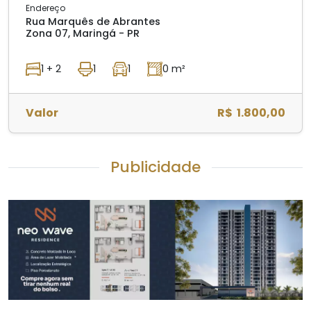
Endereço
Rua Marquês de Abrantes
Zona 07, Maringá - PR
1 + 2
1
1
0 m²
Valor
R$ 1.800,00
Publicidade