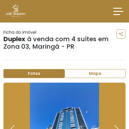
Ficha do imóvel
Duplex
à venda com 4 suítes em
Zona 03
,
Maringá - PR
Fotos
Mapa