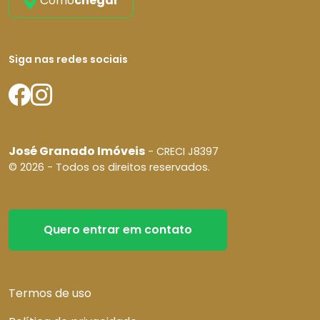
Como
chegar
Siga nas redes sociais
José Granado Imóveis
- CRECI J8397
© 2026 - Todos os direitos reservados.
Quero entrar em contato
Termos de uso