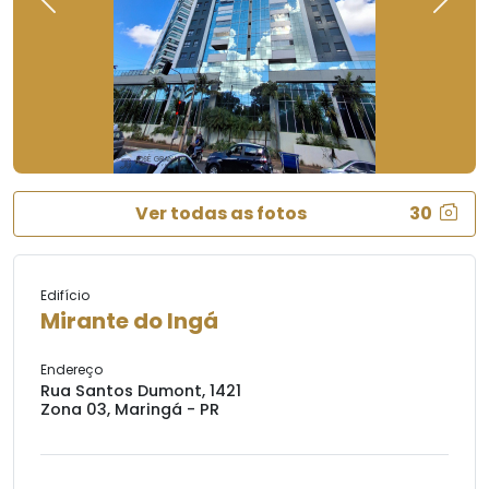
Previous
Next
Ver todas as fotos
30
Edifício
Mirante do Ingá
Endereço
Rua Santos Dumont, 1421
Zona 03, Maringá - PR