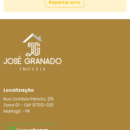
Reportar erro
Localização
Rua Octávio Perioto, 215
Zona 01 -
CEP 87013-020
Maringá - PR