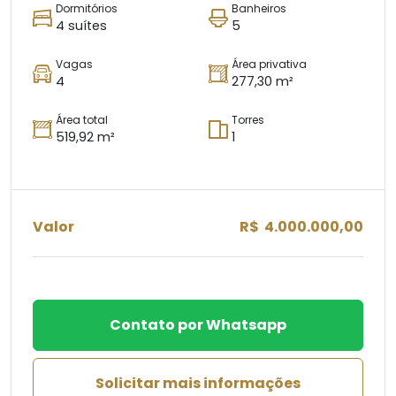
Dormitórios
Banheiros
4 suítes
5
Vagas
Área privativa
4
277,30 m²
Área total
Torres
519,92 m²
1
Valor
R$ 4.000.000,00
Contato por Whatsapp
Solicitar mais informações