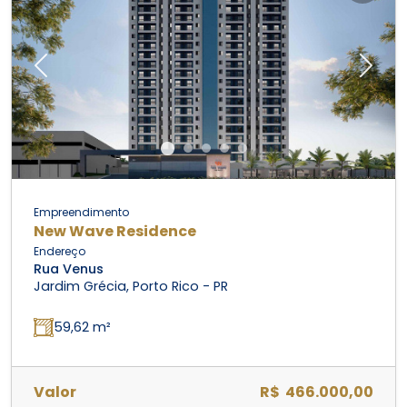
Previous
Next
Empreendimento
New Wave Residence
Endereço
Rua Venus
Jardim Grécia, Porto Rico - PR
59,62 m²
Valor
R$ 466.000,00