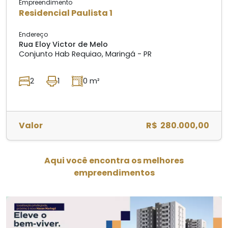
Empreendimento
Residencial Paulista 1
Endereço
Rua Eloy Victor de Melo
Conjunto Hab Requiao, Maringá - PR
2
1
0 m²
Valor
R$ 280.000,00
Aqui você encontra os melhores
empreendimentos