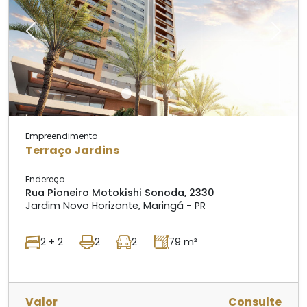
Previous
Next
Empreendimento
Terraço Jardins
Endereço
Rua Pioneiro Motokishi Sonoda, 2330
Jardim Novo Horizonte, Maringá - PR
2 + 2
2
2
79 m²
Valor
Consulte