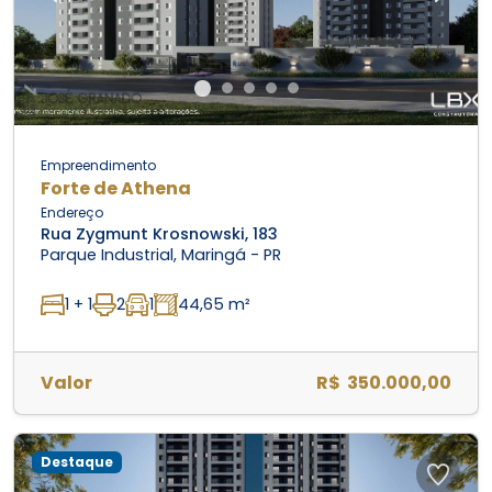
Empreendimento
Forte de Athena
Endereço
Rua Zygmunt Krosnowski, 183
Parque Industrial, Maringá - PR
1 + 1
2
1
44,65 m²
Valor
R$ 350.000,00
Destaque