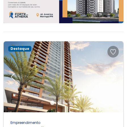
Destaque
Previous
Next
Empreendimento