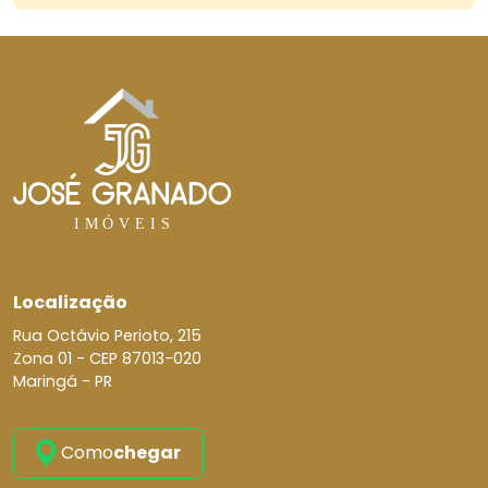
Localização
Rua Octávio Perioto, 215
Zona 01 -
CEP 87013-020
Maringá - PR
Como
chegar