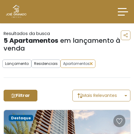
Resultados da busca
5
Apartamentos
em lançamento à
venda
Lançamento
Residenciais
Apartamentos
Filtrar
Mais Relevantes
Destaque