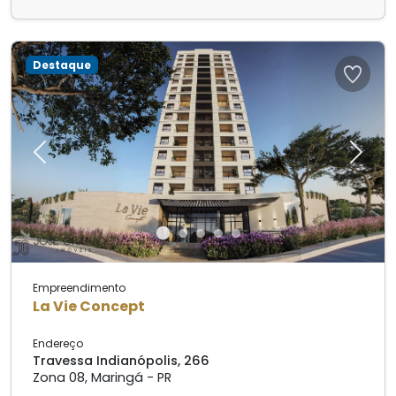
Destaque
Previous
Next
Empreendimento
La Vie Concept
Endereço
Travessa Indianópolis, 266
Zona 08, Maringá - PR