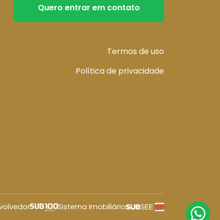
Quero entrar em contato
Termos de uso
Política de privacidade
volvedor
Sistema Imobiliário