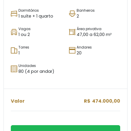
Dormitórios
Banheiros
1 suíte + 1 quarto
2
Vagas
Área privativa
1 ou 2
47,00 a 62,00 m²
Torres
Andares
1
20
Unidades
80 (4 por andar)
Valor
R$ 474.000,00