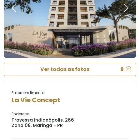
Previous
Next
Ver todas as fotos
8
Empreendimento
La Vie Concept
Endereço
Travessa Indianópolis, 266
Zona 08, Maringá - PR