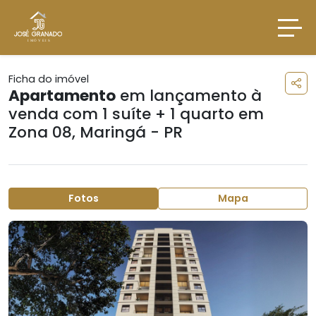
Ficha do imóvel
Apartamento
em lançamento à
venda com 1 suíte + 1 quarto em
Zona 08
,
Maringá - PR
Fotos
Mapa