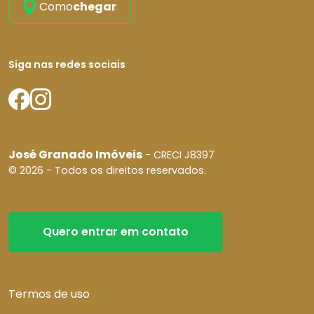
Como
chegar
Siga nas redes sociais
José Granado Imóveis
- CRECI J8397
© 2026 - Todos os direitos reservados.
Quero entrar em contato
Termos de uso