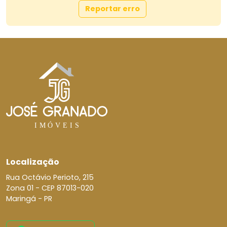
Reportar erro
Localização
Rua Octávio Perioto, 215
Zona 01 -
CEP 87013-020
Maringá - PR