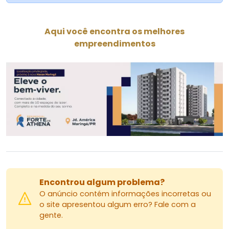
Quadra de Padel
Wellness
Massage Roon
Aqui você encontra os melhores
Rooftop Gourmet
empreendimentos
Localizado na Zona 08 ao lado do Eurogarden.
Encontrou algum problema?
O anúncio contém informações incorretas ou
o site apresentou algum erro? Fale com a
gente.