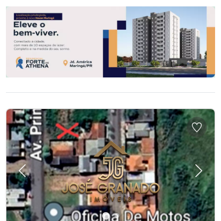
Previous
Next