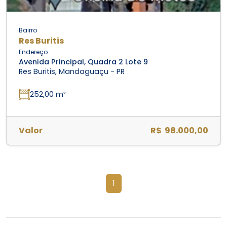
Bairro
Res Buritis
Endereço
Avenida Principal, Quadra 2 Lote 9
Res Buritis, Mandaguaçu - PR
252,00 m²
Valor
R$ 98.000,00
1