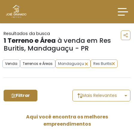
Resultados da busca
1
Terreno e Área
à venda em Res
Buritis, Mandaguaçu - PR
Venda
Terrenos e Áreas
Mandaguaçu
Res Buritis
Filtrar
Mais Relevantes
Aqui você encontra os melhores
empreendimentos