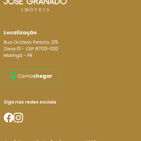
Localização
Rua Octávio Perioto, 215
Zona 01 -
CEP 87013-020
Maringá - PR
Como
chegar
Siga nas redes sociais