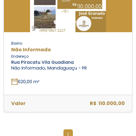
Bairro
Não Informado
Endereço
Rua Piracatu Vila Guadiana
Não Informado, Mandaguaçu - PR
620,00 m²
Valor
R$ 110.000,00
1