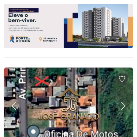
Previous
Next