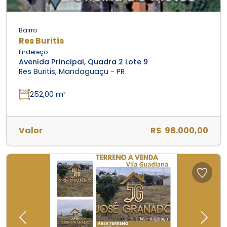
Bairro
Res Buritis
Endereço
Avenida Principal, Quadra 2 Lote 9
Res Buritis, Mandaguaçu - PR
252,00 m²
Valor
R$ 98.000,00
Previous
Next