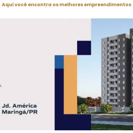
Aqui você encontra os melhores empreendimentos