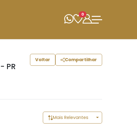
0
Voltar
Compartilhar
 - PR
Mais Relevantes