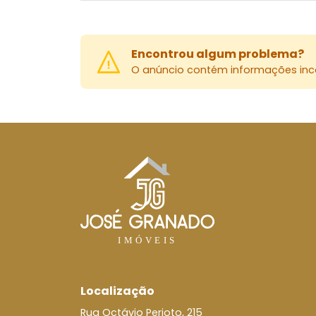
Encontrou algum problema?
O anúncio contém informações inco
Localização
Rua Octávio Perioto, 215