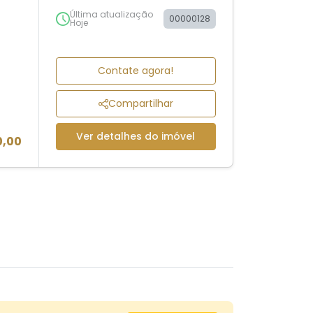
Última atualização
00000128
Hoje
Contate agora!
Compartilhar
Ver detalhes do imóvel
0,00