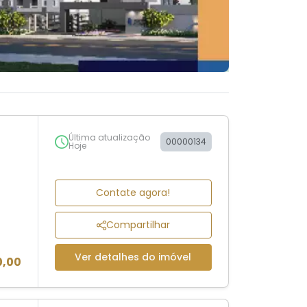
Última atualização
00000134
Hoje
Contate agora!
Compartilhar
Ver detalhes do imóvel
0,00