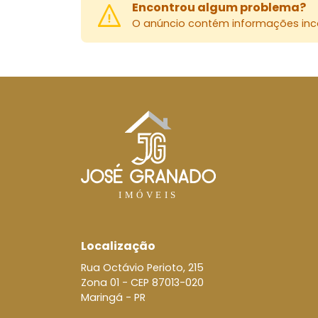
Encontrou algum problema?
O anúncio contém informações inco
Localização
Rua Octávio Perioto, 215
Zona 01 -
CEP 87013-020
Maringá - PR