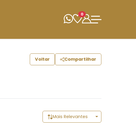
0
Voltar
Compartilhar
Mais Relevantes