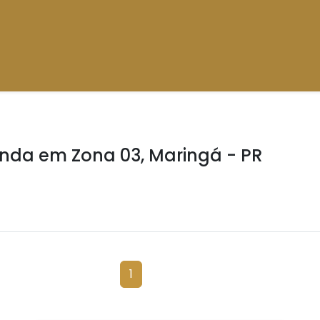
nda em Zona 03, Maringá - PR
1