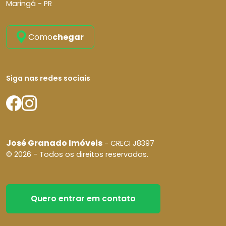
Maringá - PR
Como
chegar
Siga nas redes sociais
José Granado Imóveis
- CRECI J8397
© 2026 - Todos os direitos reservados.
Quero entrar em contato