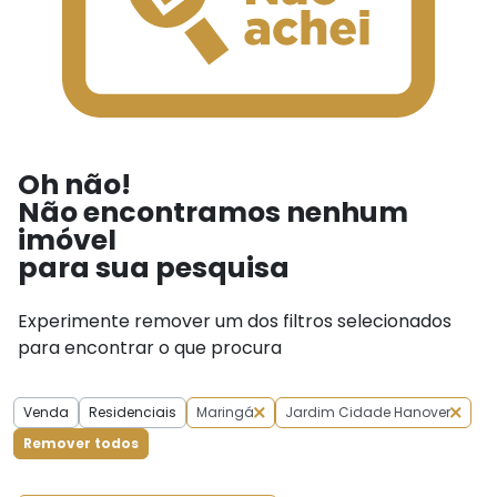
Oh não!
Não encontramos nenhum
imóvel
para sua pesquisa
Experimente remover um dos filtros selecionados
para encontrar o que procura
Venda
Residenciais
Maringá
Jardim Cidade Hanover
Remover todos