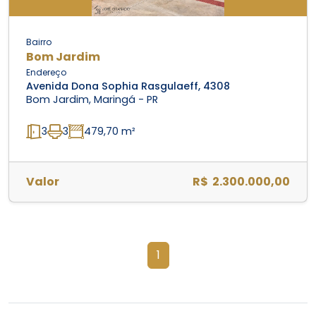
Bairro
Bom Jardim
Endereço
Avenida Dona Sophia Rasgulaeff, 4308
Bom Jardim, Maringá - PR
3
3
479,70 m²
Valor
R$ 2.300.000,00
1