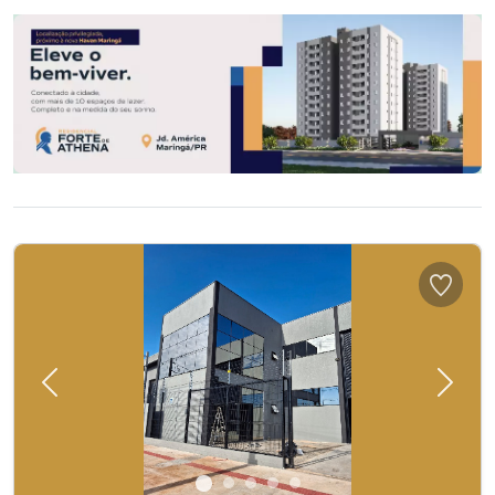
Previous
Next