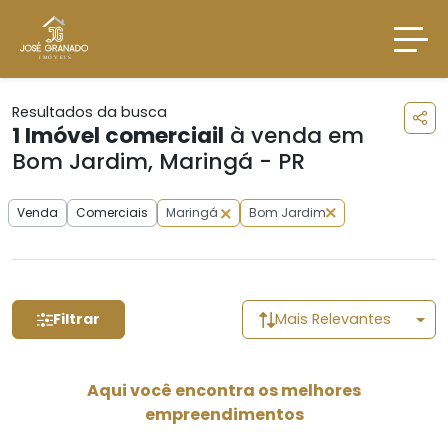
Resultados da busca
1
Imóvel comerciail
à venda em
Bom Jardim, Maringá - PR
Venda
Comerciais
Maringá
Bom Jardim
Filtrar
Mais Relevantes
Aqui você encontra os melhores
empreendimentos