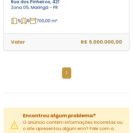
Rua dos Pinheiros, 421
Zona 05, Maringá - PR
5
6
700,00 m²
Valor
R$ 5.000.000,00
1
Encontrou algum problema?
O anúncio contém informações incorretas ou
o site apresentou algum erro? Fale com a