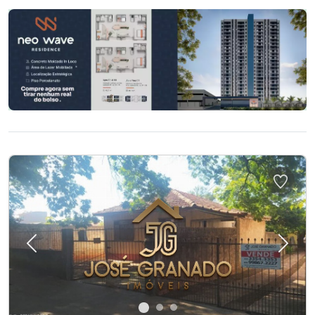
Previous
Next