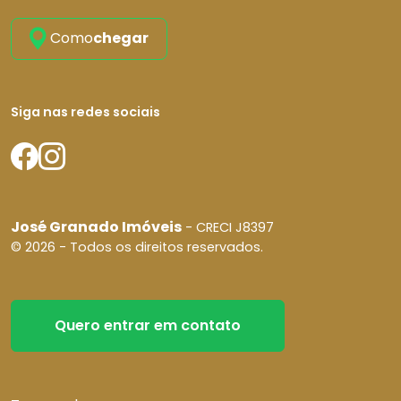
Como
chegar
Siga nas redes sociais
José Granado Imóveis
- CRECI J8397
© 2026 - Todos os direitos reservados.
Quero entrar em contato