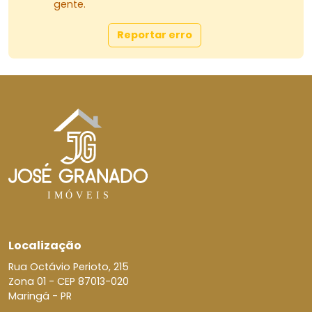
gente.
Reportar erro
Localização
Rua Octávio Perioto, 215
Zona 01 -
CEP 87013-020
Maringá - PR