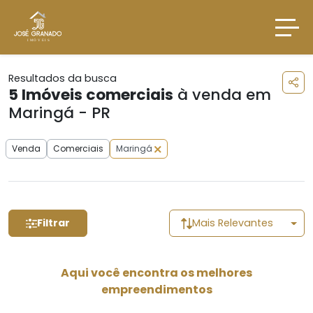
Resultados da busca
5
Imóveis comerciais
à venda em
Maringá - PR
Venda
Comerciais
Maringá
Filtrar
Mais Relevantes
Aqui você encontra os melhores
empreendimentos