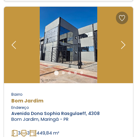
Previous
Next
Bairro
Bom Jardim
Endereço
Avenida Dona Sophia Rasgulaeff, 4308
Bom Jardim, Maringá - PR
3
3
449,84 m²