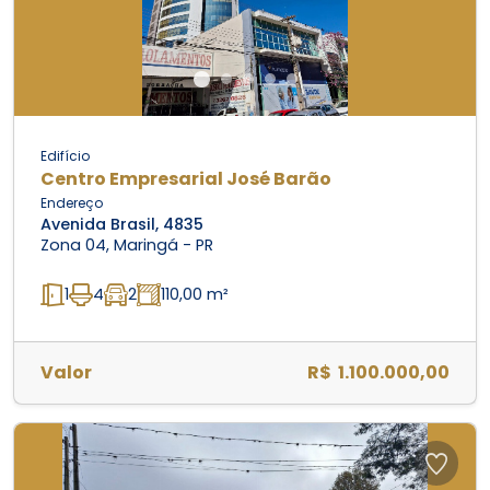
Edifício
Centro Empresarial José Barão
Endereço
Avenida Brasil, 4835
Zona 04, Maringá - PR
1
4
2
110,00 m²
Valor
R$ 1.100.000,00