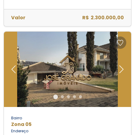
Valor
R$ 2.300.000,00
Previous
Next
Bairro
Zona 05
Endereço