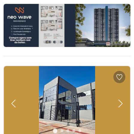
Previous
Next