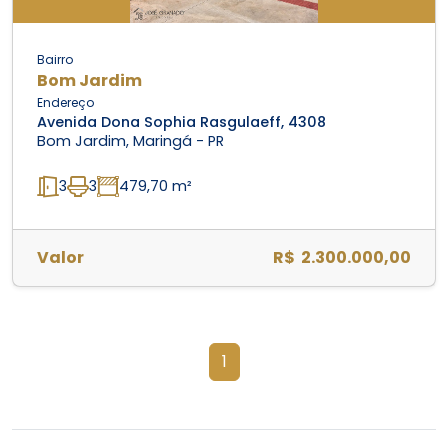
Bairro
Bom Jardim
Endereço
Avenida Dona Sophia Rasgulaeff, 4308
Bom Jardim, Maringá - PR
3
3
479,70 m²
Valor
R$ 2.300.000,00
1