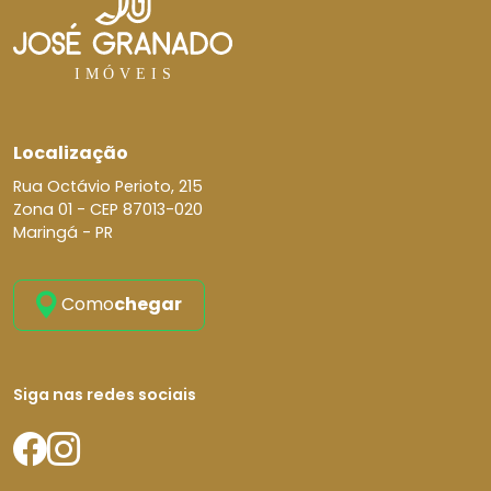
Localização
Rua Octávio Perioto, 215
Zona 01 -
CEP 87013-020
Maringá - PR
Como
chegar
Siga nas redes sociais