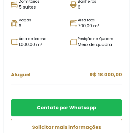
Dormitórios
Banheiros
5 suítes
6
Vagas
Área total
6
700,00 m²
Área do terreno
Posição na Quadra
1.000,00 m²
Meio de quadra
Aluguel
R$ 18.000,00
Contato por Whatsapp
Solicitar mais informações