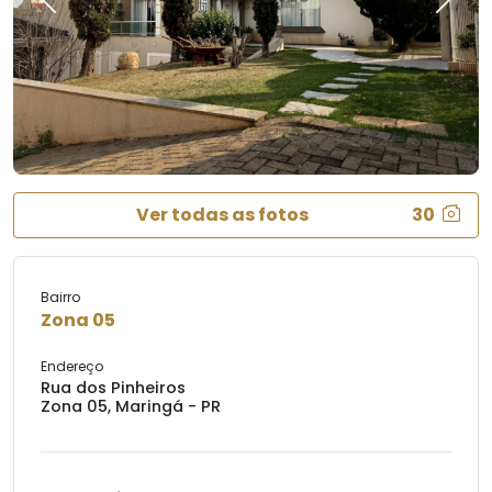
Previous
Next
Ver todas as fotos
30
Bairro
Zona 05
Endereço
Rua dos Pinheiros
Zona 05, Maringá - PR