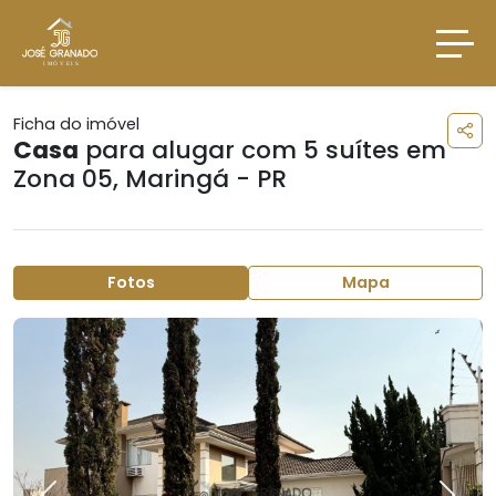
Ficha do imóvel
Casa
para alugar com 5 suítes em
Zona 05
,
Maringá - PR
Fotos
Mapa