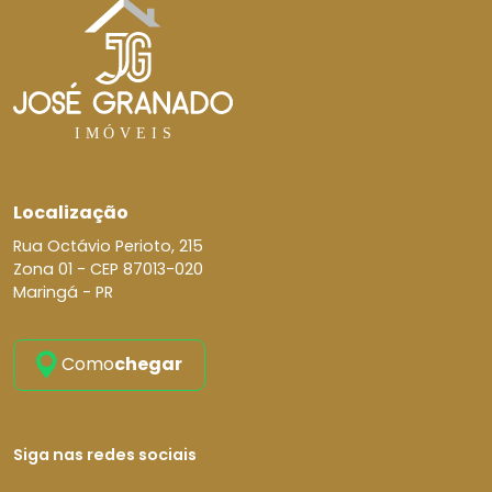
Localização
Rua Octávio Perioto, 215
Zona 01 -
CEP 87013-020
Maringá - PR
Como
chegar
Siga nas redes sociais