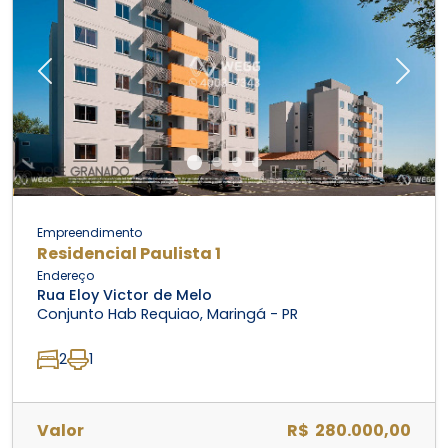
Previous
Next
Empreendimento
Residencial Paulista 1
Endereço
Rua Eloy Victor de Melo
Conjunto Hab Requiao, Maringá - PR
2
1
Valor
R$ 280.000,00