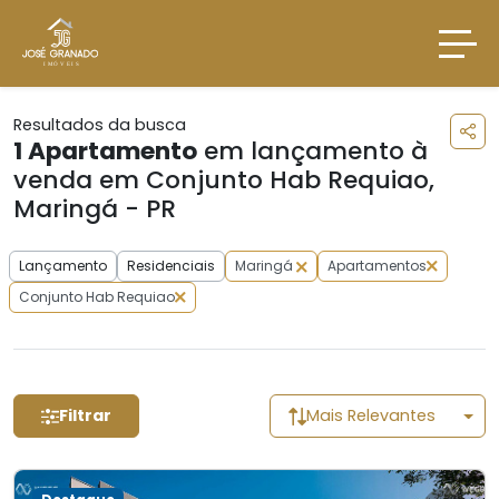
Resultados da busca
1
Apartamento
em lançamento à
venda em Conjunto Hab Requiao,
Maringá - PR
Lançamento
Residenciais
Maringá
Apartamentos
Conjunto Hab Requiao
Filtrar
Mais Relevantes