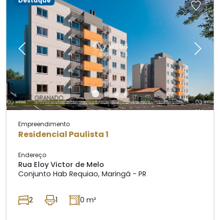
Destaque
Previous
Next
Empreendimento
Residencial Paulista 1
Endereço
Rua Eloy Victor de Melo
Conjunto Hab Requiao, Maringá - PR
2
1
0 m²