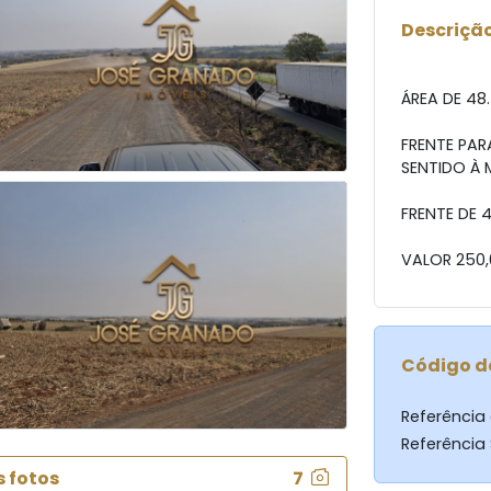
Descrição
ÁREA DE 4
FRENTE PA
SENTIDO À
FRENTE DE 
VALOR 250,
Código d
Referência
Referência
s fotos
7