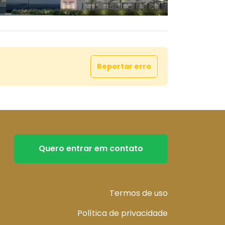
Reportar erro
Quero entrar em contato
Termos de uso
Política de privacidade