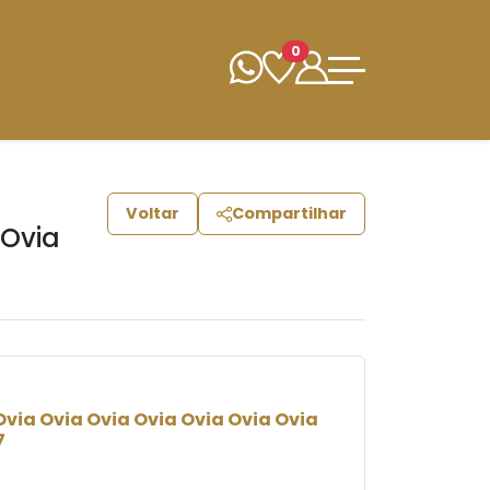
0
Voltar
Compartilhar
 Ovia
via Ovia Ovia Ovia Ovia Ovia Ovia
7