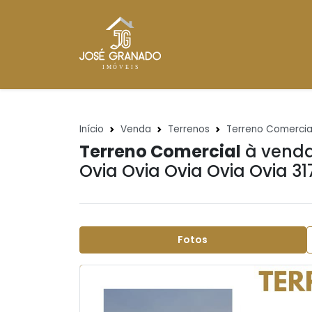
Início
Venda
Terrenos
Terreno Comercia
Terreno Comercial
à venda
Ovia Ovia Ovia Ovia Ovia 31
Fotos