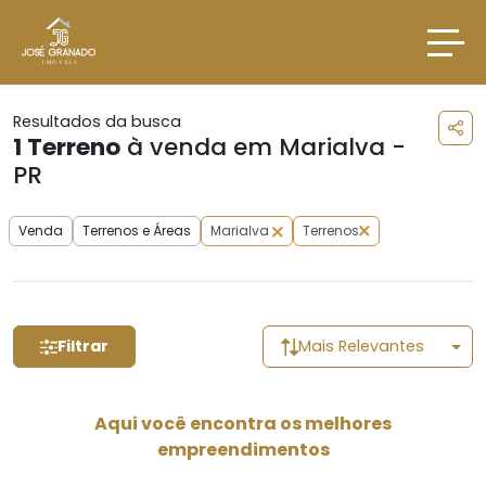
Resultados da busca
1
Terreno
à venda em Marialva -
PR
Venda
Terrenos e Áreas
Marialva
Terrenos
Filtrar
Mais Relevantes
Aqui você encontra os melhores
empreendimentos