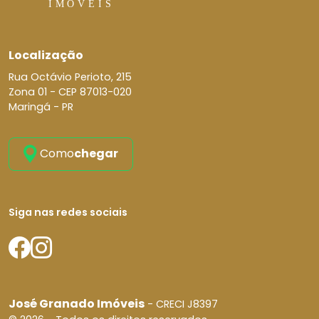
Localização
Rua Octávio Perioto, 215
Zona 01 -
CEP 87013-020
Maringá - PR
Como
chegar
Siga nas redes sociais
José Granado Imóveis
- CRECI J8397