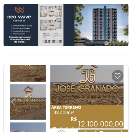
Previous
Next