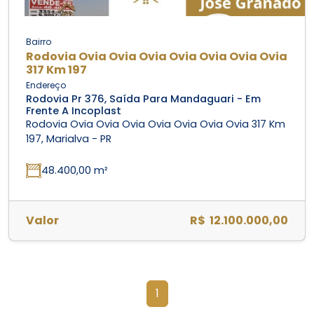
Bairro
Rodovia Ovia Ovia Ovia Ovia Ovia Ovia Ovia
317 Km 197
Endereço
Rodovia Pr 376, Saída Para Mandaguari - Em
Frente A Incoplast
Rodovia Ovia Ovia Ovia Ovia Ovia Ovia Ovia 317 Km
197, Marialva - PR
48.400,00 m²
Valor
R$ 12.100.000,00
1