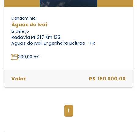
Condomínio
Águas do Ivaí
Endereço
Rodovia Pr 317 Km 133
Aguas do Ivai, Engenheiro Beltrão - PR
300,00 m²
Valor
R$ 160.000,00
1