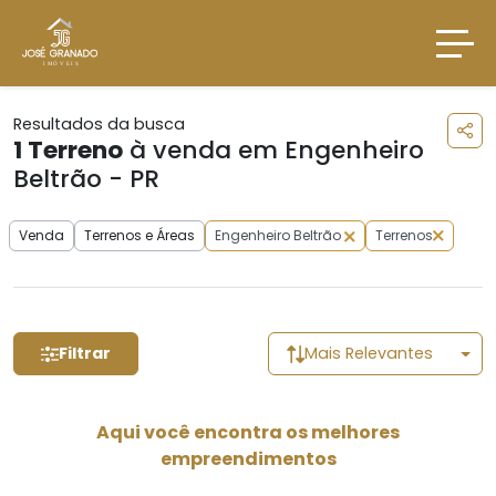
Resultados da busca
1
Terreno
à venda em Engenheiro
Beltrão - PR
Venda
Terrenos e Áreas
Engenheiro Beltrão
Terrenos
Filtrar
Mais Relevantes
Aqui você encontra os melhores
empreendimentos