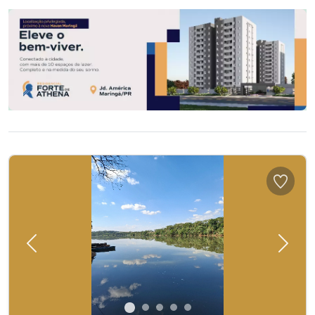
Previous
Next