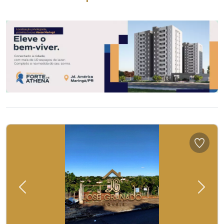
Previous
Next