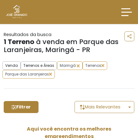
Resultados da busca
1
Terreno
à venda em Parque das
Laranjeiras, Maringá - PR
Venda
Terrenos e Áreas
Maringá
Terrenos
Parque das Laranjeiras
Filtrar
Mais Relevantes
Aqui você encontra os melhores
empreendimentos