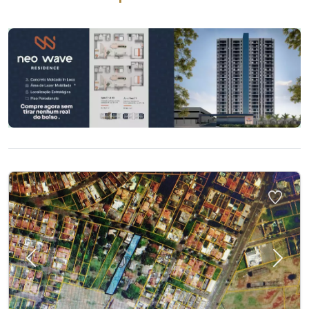
Previous
Next