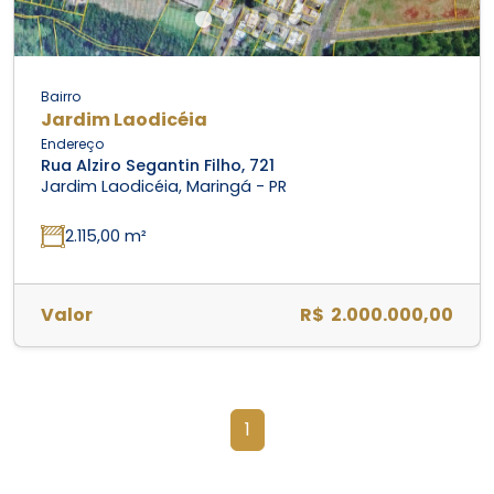
Bairro
Jardim Laodicéia
Endereço
Rua Alziro Segantin Filho, 721
Jardim Laodicéia, Maringá - PR
2.115,00 m²
Valor
R$ 2.000.000,00
1