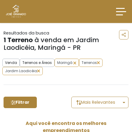
Resultados da busca
1
Terreno
à venda em Jardim
Laodicéia, Maringá - PR
Venda
Terrenos e Áreas
Maringá
Terrenos
Jardim Laodicéia
Filtrar
Mais Relevantes
Aqui você encontra os melhores
empreendimentos