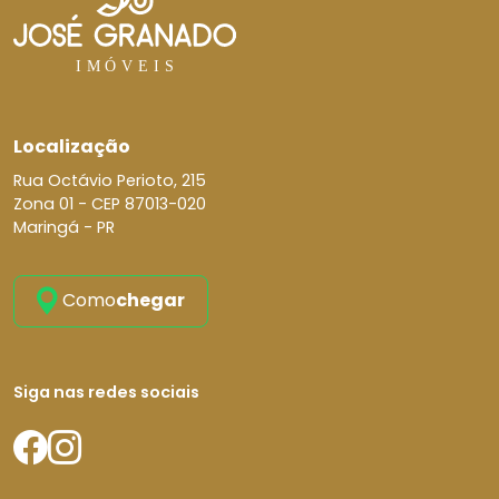
Localização
Rua Octávio Perioto, 215
Zona 01 -
CEP 87013-020
Maringá - PR
Como
chegar
Siga nas redes sociais