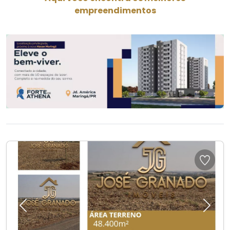
empreendimentos
Previous
Next