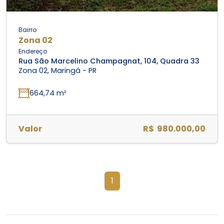
Bairro
Zona 02
Endereço
Rua São Marcelino Champagnat, 104, Quadra 33
Zona 02, Maringá - PR
664,74 m²
Valor
R$ 980.000,00
1