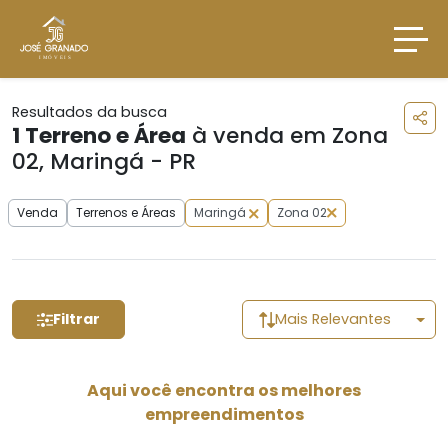
Resultados da busca
1
Terreno e Área
à venda em Zona
02, Maringá - PR
Venda
Terrenos e Áreas
Maringá
Zona 02
Filtrar
Mais Relevantes
Aqui você encontra os melhores
empreendimentos