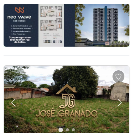
Previous
Next