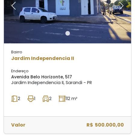
Previous
Next
Bairro
Jardim Independencia II
Endereço
Avenida Belo Horizonte, 517
Jardim Independencia II, Sarandi - PR
2
1
2
112 m²
Valor
R$ 500.000,00