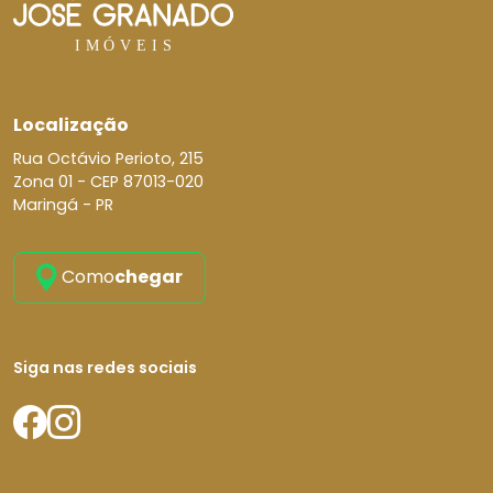
Localização
Rua Octávio Perioto, 215
Zona 01 -
CEP 87013-020
Maringá - PR
Como
chegar
Siga nas redes sociais