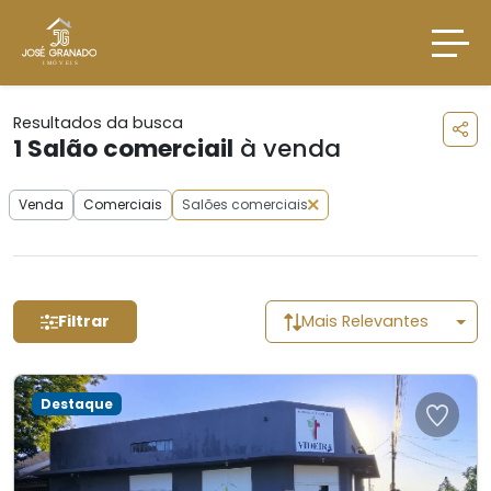
Resultados da busca
1
Salão comerciail
à venda
Venda
Comerciais
Salões comerciais
Filtrar
Mais Relevantes
Destaque