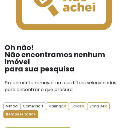
Oh não!
Não encontramos nenhum
imóvel
para sua pesquisa
Experimente remover um dos filtros selecionados
para encontrar o que procura
Venda
Comerciais
Maringá
Salas
Zona 04
Remover todos