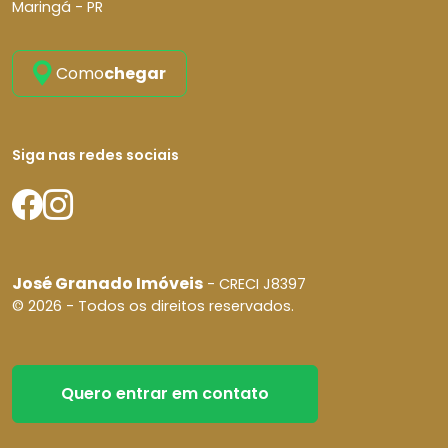
Maringá - PR
Como
chegar
Siga nas redes sociais
José Granado Imóveis
- CRECI J8397
© 2026 - Todos os direitos reservados.
Quero entrar em contato