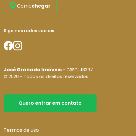
Como
chegar
Siga nas redes sociais
José Granado Imóveis
- CRECI J8397
© 2026 - Todos os direitos reservados.
Quero entrar em contato
Termos de uso