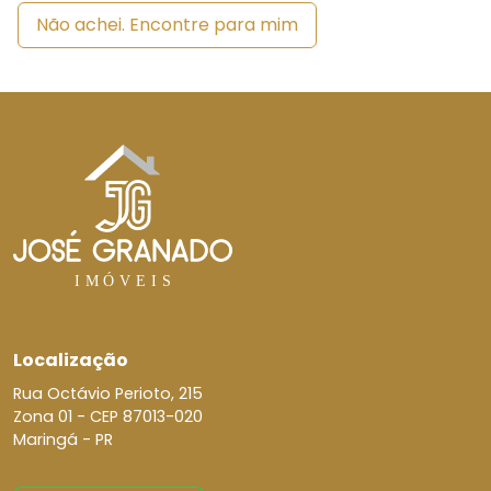
Não achei. Encontre para mim
Localização
Rua Octávio Perioto, 215
Zona 01 -
CEP 87013-020
Maringá - PR