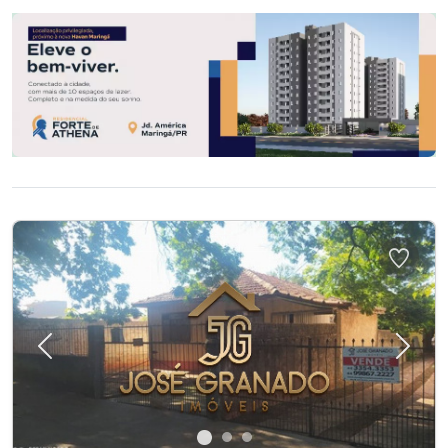
Previous
Next