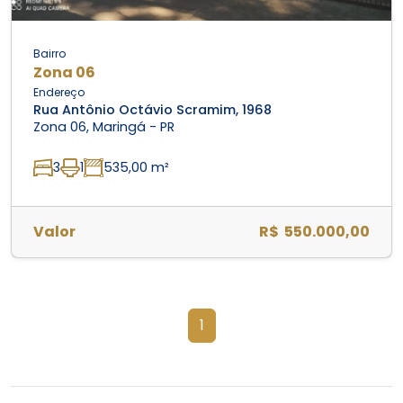
Bairro
Zona 06
Endereço
Rua Antônio Octávio Scramim, 1968
Zona 06, Maringá - PR
3
1
535,00 m²
Valor
R$ 550.000,00
1