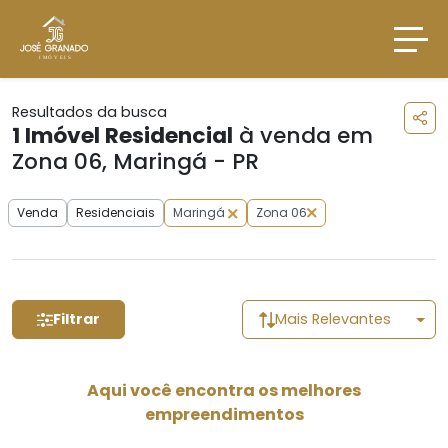
Resultados da busca
1
Imóvel Residencial
à venda em
Zona 06, Maringá - PR
Venda
Residenciais
Maringá
Zona 06
Filtrar
Mais Relevantes
Aqui você encontra os melhores
empreendimentos