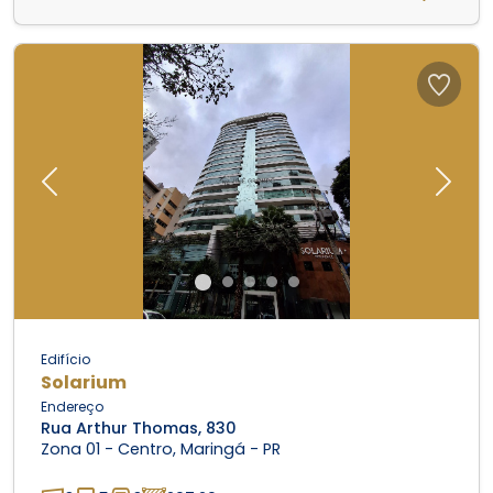
Previous
Next
Edifício
Solarium
Endereço
Rua Arthur Thomas, 830
Zona 01 - Centro, Maringá - PR