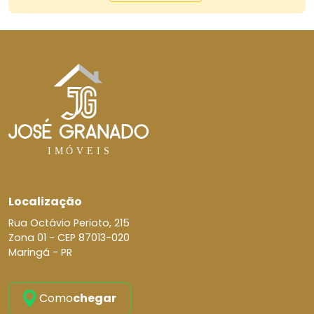
Localização
Rua Octávio Perioto, 215
Zona 01 -
CEP 87013-020
Maringá - PR
Como
chegar