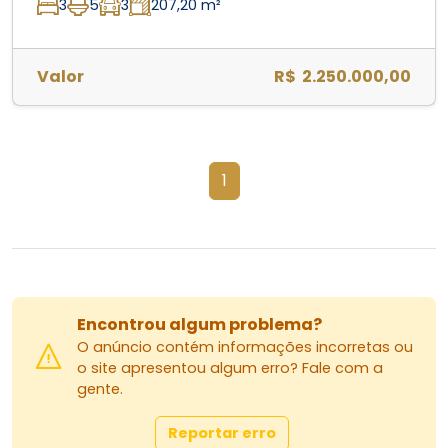
3
5
3
207,20 m²
Valor
R$ 2.250.000,00
1
Encontrou algum problema?
O anúncio contém informações incorretas ou
o site apresentou algum erro? Fale com a
gente.
Reportar erro