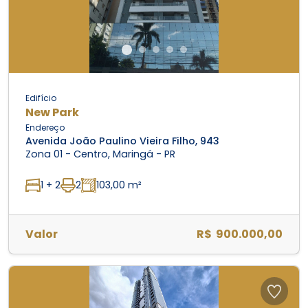
Edifício
New Park
Endereço
Avenida João Paulino Vieira Filho, 943
Zona 01 - Centro, Maringá - PR
1 + 2
2
103,00 m²
Valor
R$ 900.000,00