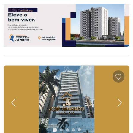
Previous
Next