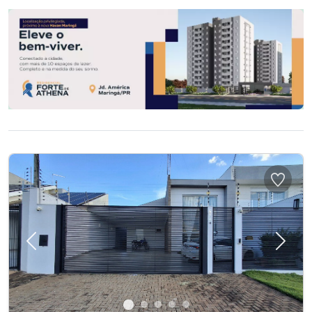
Previous
Next