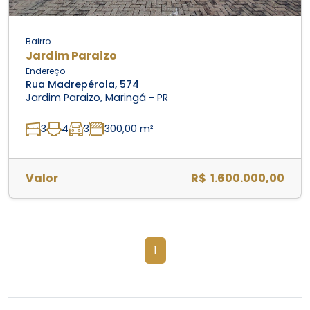
Bairro
Jardim Paraizo
Endereço
Rua Madrepérola, 574
Jardim Paraizo, Maringá - PR
3
4
3
300,00 m²
Valor
R$ 1.600.000,00
1