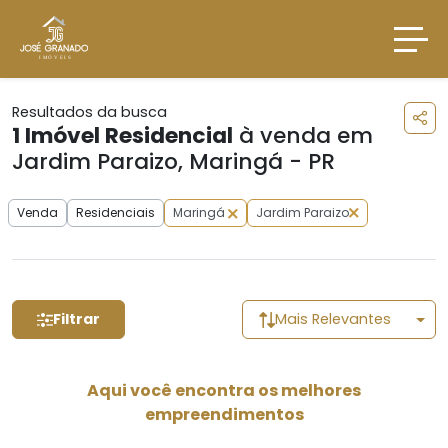
Resultados da busca
1
Imóvel Residencial
à venda em
Jardim Paraizo, Maringá - PR
Venda
Residenciais
Maringá
Jardim Paraizo
Filtrar
Mais Relevantes
Aqui você encontra os melhores
empreendimentos