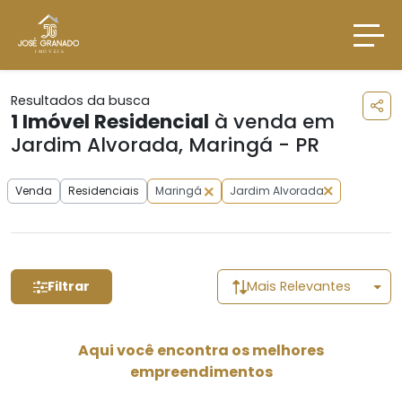
Resultados da busca
1
Imóvel Residencial
à venda em
Jardim Alvorada, Maringá - PR
Venda
Residenciais
Maringá
Jardim Alvorada
Filtrar
Mais Relevantes
Aqui você encontra os melhores
empreendimentos