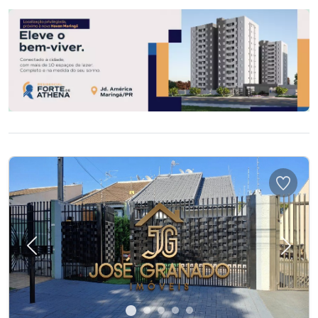
Previous
Next