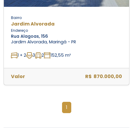
Bairro
Jardim Alvorada
Endereço
Rua Alagoas, 156
Jardim Alvorada, Maringá - PR
1 + 2
3
2
152,55 m²
Valor
R$ 870.000,00
1