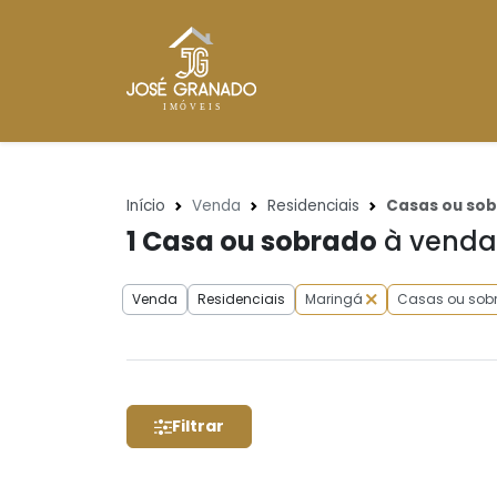
Início
Venda
Residenciais
Casas ou so
1
Casa ou sobrado
à venda 
Venda
Residenciais
Maringá
Casas ou sob
Filtrar