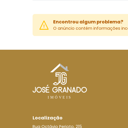
Encontrou algum problema?
O anúncio contém informações inco
Localização
Rua Octávio Perioto, 215