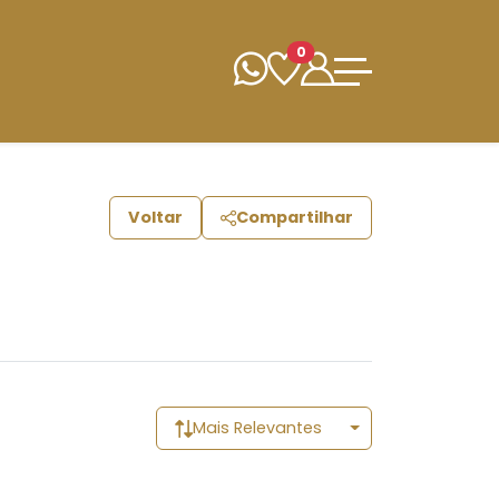
0
Voltar
Compartilhar
Mais Relevantes