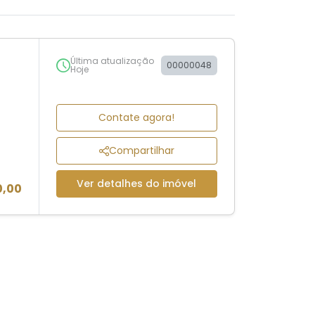
Última atualização
00000048
Hoje
Contate agora!
Compartilhar
Ver detalhes do imóvel
0,00