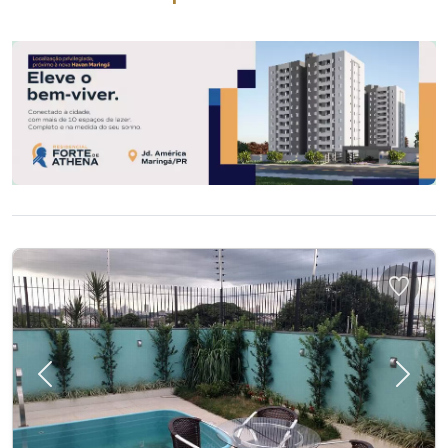
Previous
Next