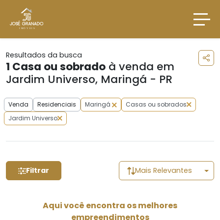
Resultados da busca
1
Casa ou sobrado
à venda em
Jardim Universo, Maringá - PR
Venda
Residenciais
Maringá
Casas ou sobrados
Jardim Universo
Filtrar
Mais Relevantes
Aqui você encontra os melhores
empreendimentos