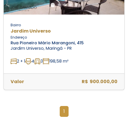
Bairro
Jardim Universo
Endereço
Rua Pioneiro Mário Marangoni, 415
Jardim Universo, Maringá - PR
2 + 1
4
3
198,58 m²
Valor
R$ 900.000,00
1