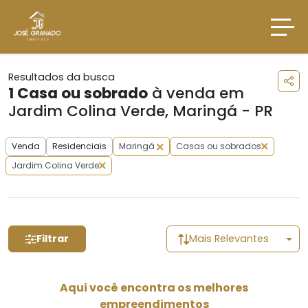
Resultados da busca
1
Casa ou sobrado
à venda em
Jardim Colina Verde, Maringá - PR
Venda
Residenciais
Maringá
Casas ou sobrados
Jardim Colina Verde
Filtrar
Mais Relevantes
Aqui você encontra os melhores
empreendimentos