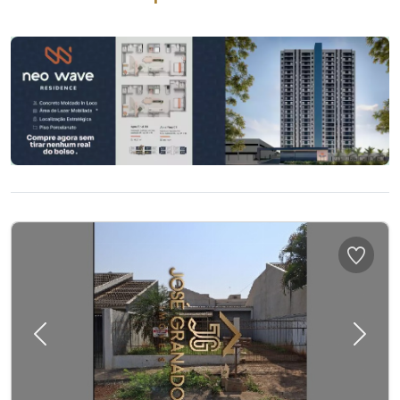
Previous
Next