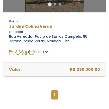
Bairro
Jardim Colina Verde
Endereço
Rua Vereador Paulo de Barros Campelo, 95
Jardim Colina Verde, Maringá - PR
1
1
3
60,00 m²
Valor
R$ 230.000,00
1