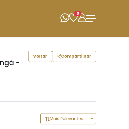
0
Voltar
Compartilhar
ingá -
Mais Relevantes