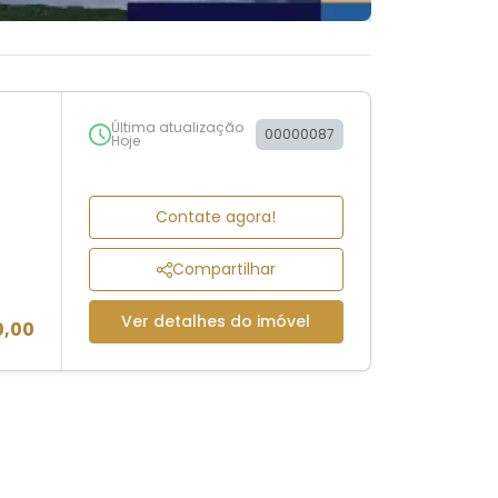
Última atualização
00000087
Hoje
Contate agora!
Compartilhar
Ver detalhes do imóvel
0,00