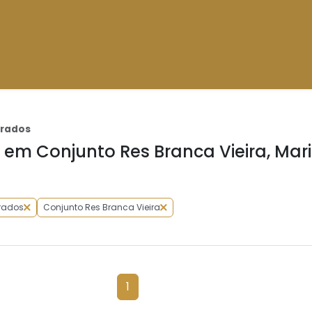
brados
em Conjunto Res Branca Vieira, Mar
rados
Conjunto Res Branca Vieira
1