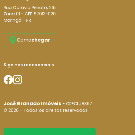
Rua Octávio Perioto, 215
Zona 01 -
CEP 87013-020
Maringá - PR
Como
chegar
Siga nas redes sociais
José Granado Imóveis
- CRECI J8397
© 2026 - Todos os direitos reservados.