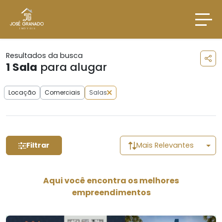
Resultados da busca
1
Sala
para alugar
Locação
Comerciais
Salas
Filtrar
Mais Relevantes
Aqui você encontra os melhores
empreendimentos