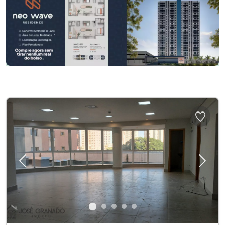
Previous
Next