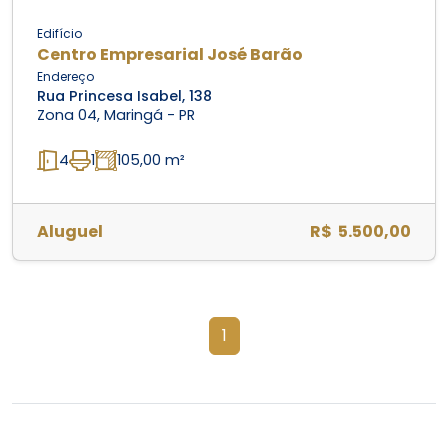
Edifício
Centro Empresarial José Barão
Endereço
Rua Princesa Isabel, 138
Zona 04, Maringá - PR
4
1
105,00 m²
Aluguel
R$ 5.500,00
1