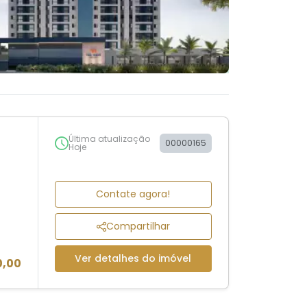
Última atualização
00000165
Hoje
Contate agora!
Compartilhar
Ver detalhes do imóvel
0,00