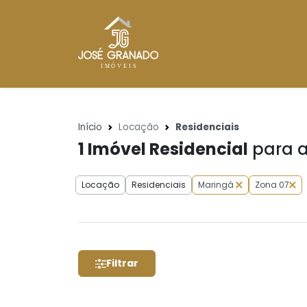
Início
Locação
Residenciais
1
Imóvel Residencial
para a
Locação
Residenciais
Maringá
Zona 07
Filtrar