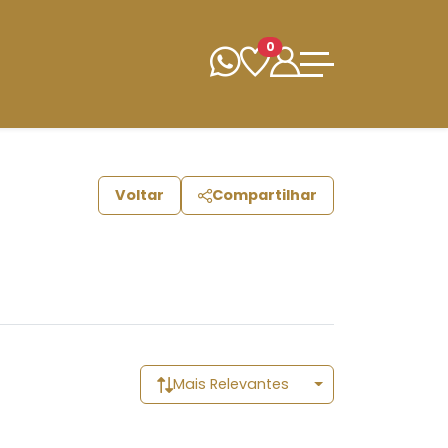
0
Voltar
Compartilhar
Mais Relevantes