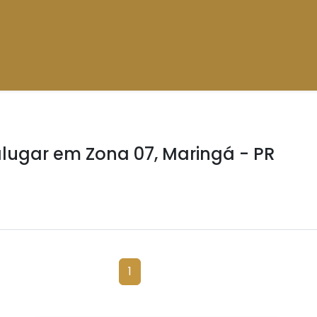
lugar em Zona 07, Maringá - PR
1