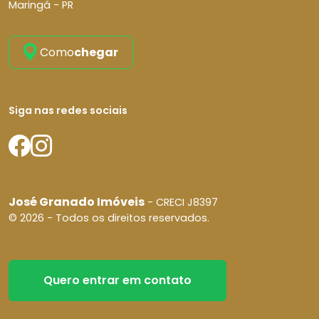
Maringá - PR
Como
chegar
Siga nas redes sociais
José Granado Imóveis
- CRECI J8397
© 2026 - Todos os direitos reservados.
Quero entrar em contato