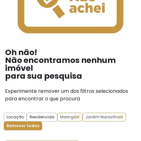
Oh não!
Não encontramos nenhum
imóvel
para sua pesquisa
Experimente remover um dos filtros selecionados
para encontrar o que procura
Locação
Residenciais
Maringá
Jardim Maravilha
Remover todos