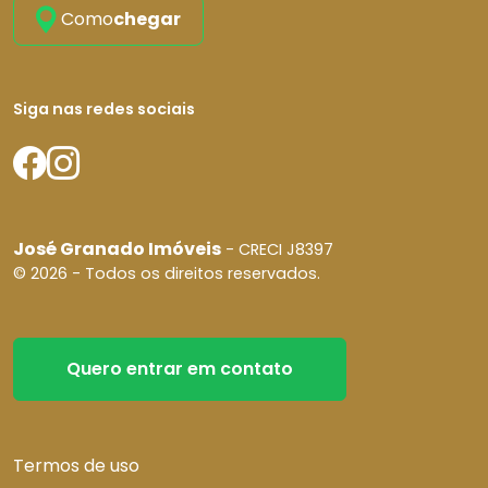
Como
chegar
Siga nas redes sociais
José Granado Imóveis
- CRECI J8397
© 2026 - Todos os direitos reservados.
Quero entrar em contato
Termos de uso