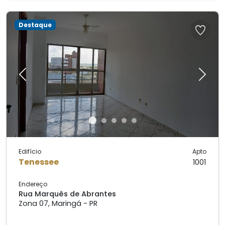
Destaque
Previous
Next
Edifício
Apto
Tenessee
1001
Endereço
Rua Marquês de Abrantes
Zona 07, Maringá - PR