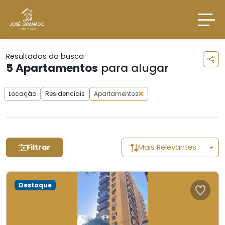
Resultados da busca
5
Apartamentos
para alugar
Locação
Residenciais
Apartamentos
Filtrar
Mais Relevantes
Destaque