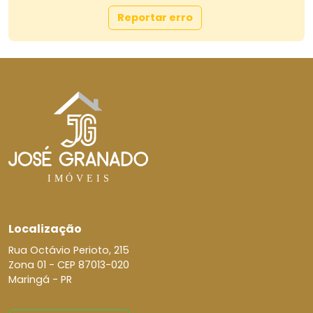
Reportar erro
Localização
Rua Octávio Perioto, 215
Zona 01 -
CEP 87013-020
Maringá - PR