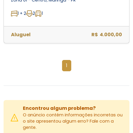
1 + 2
2
1
Aluguel
R$ 4.000,00
1
Encontrou algum problema?
O anúncio contém informações incorretas ou
o site apresentou algum erro? Fale com a
gente.