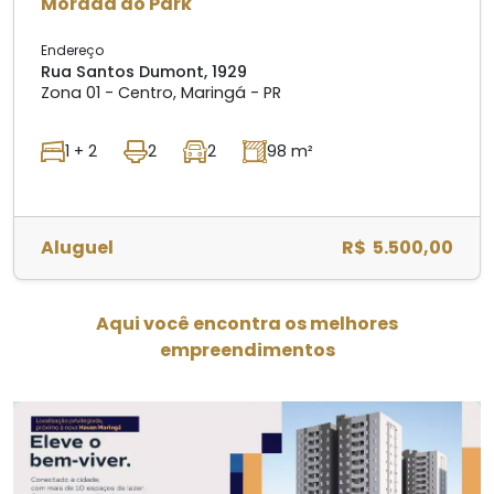
Morada do Park
Endereço
Rua Santos Dumont, 1929
Zona 01 - Centro, Maringá - PR
1 + 2
2
2
98 m²
Aluguel
R$ 5.500,00
Aqui você encontra os melhores
empreendimentos