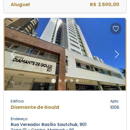
Aluguel
R$ 2.500,00
Previous
Next
Edifício
Apto
Diamante de Gould
1006
Endereço
Rua Vereador Basílio Sautchuk, 901
Zona 01 - Centro, Maringá - PR