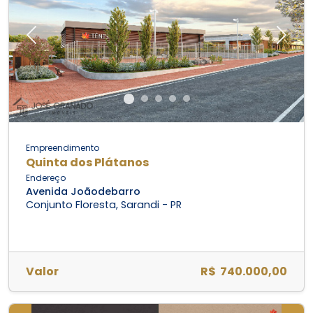
Previous
Next
Empreendimento
Quinta dos Plátanos
Endereço
Avenida Joãodebarro
Conjunto Floresta, Sarandi - PR
Valor
R$ 740.000,00