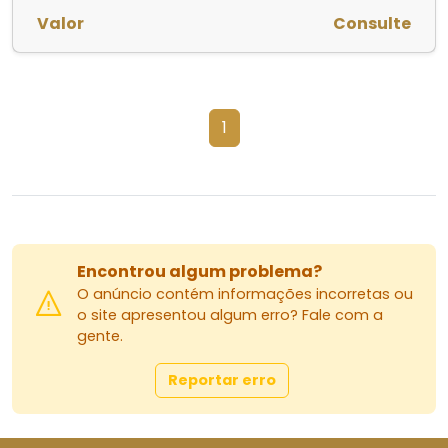
Valor
Consulte
1
Encontrou algum problema?
O anúncio contém informações incorretas ou
o site apresentou algum erro? Fale com a
gente.
Reportar erro