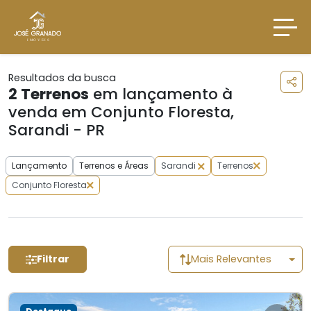
Resultados da busca
2
Terrenos
em lançamento à
venda em Conjunto Floresta,
Sarandi - PR
Lançamento
Terrenos e Áreas
Sarandi
Terrenos
Conjunto Floresta
Filtrar
Mais Relevantes