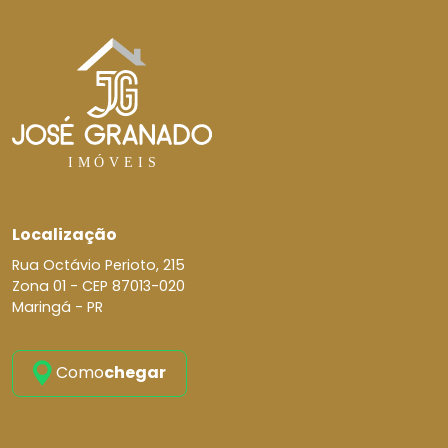
Localização
Rua Octávio Perioto, 215
Zona 01 -
CEP 87013-020
Maringá - PR
Como
chegar