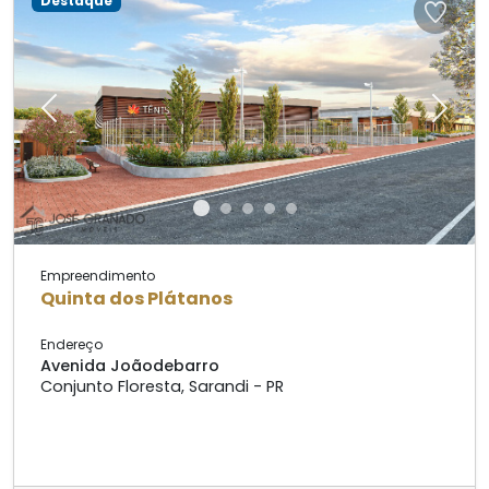
Destaque
Previous
Next
Empreendimento
Quinta dos Plátanos
Endereço
Avenida Joãodebarro
Conjunto Floresta, Sarandi - PR