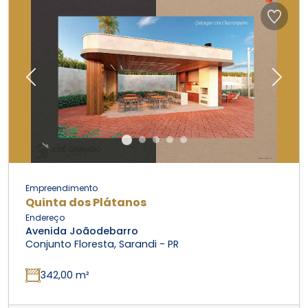
Previous
Next
Empreendimento
Quinta dos Plátanos
Endereço
Avenida Joãodebarro
Conjunto Floresta, Sarandi - PR
342,00 m²