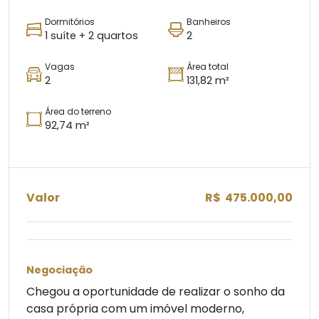
Dormitórios
Banheiros
1 suíte + 2 quartos
2
Vagas
Área total
2
131,82 m²
Área do terreno
92,74 m²
Valor
R$ 475.000,00
Negociação
Chegou a oportunidade de realizar o sonho da
casa própria com um imóvel moderno,