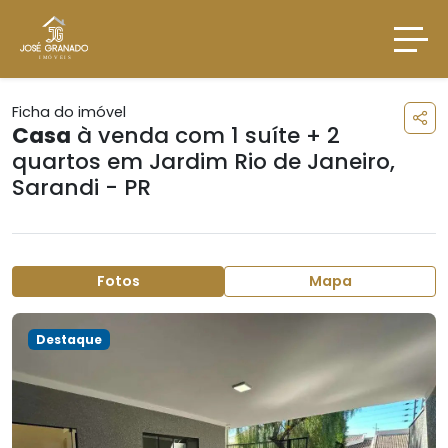
Ficha do imóvel
Casa
à venda com 1 suíte + 2
quartos em
Jardim Rio de Janeiro
,
Sarandi - PR
Fotos
Mapa
Destaque