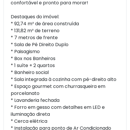
confortável e pronto para morar!
Destaques do imóvel:
* 92,74 m² de área construída
* 131,82 m² de terreno
* 7 metros de frente
* Sala de Pé Direito Duplo
* Paisagismo
* Box nos Banheiros
* 1 suíte + 2 quartos
* Banheiro social
* Sala integrada à cozinha com pé-direito alto
* Espaço gourmet com churrasqueira em
porcelanato
* Lavanderia fechada
* Forro em gesso com detalhes em LED e
iluminação direta
* Cerca elétrica
* Instalação para ponto de Ar Condicionado