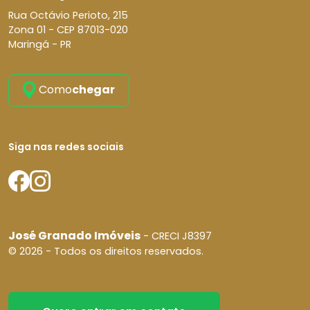
Rua Octávio Perioto, 215
Zona 01 -
CEP 87013-020
Maringá - PR
Como
chegar
Siga nas redes sociais
José Granado Imóveis
- CRECI J8397
© 2026 - Todos os direitos reservados.