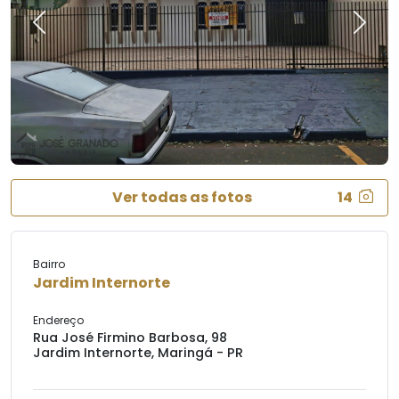
Previous
Next
Ver todas as fotos
14
Bairro
Jardim Internorte
Endereço
Rua José Firmino Barbosa, 98
Jardim Internorte, Maringá - PR