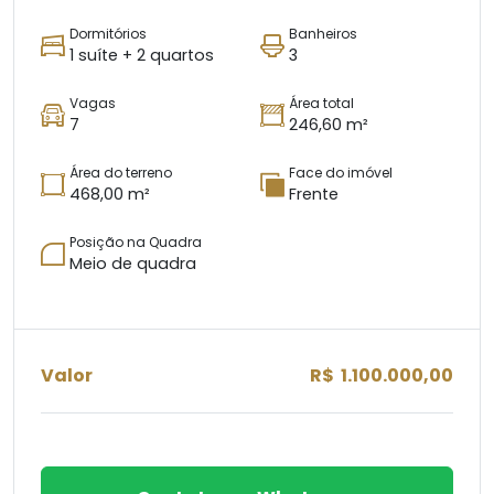
Dormitórios
Banheiros
1 suíte + 2 quartos
3
Vagas
Área total
7
246,60 m²
Área do terreno
Face do imóvel
468,00 m²
Frente
Posição na Quadra
Meio de quadra
Valor
R$ 1.100.000,00