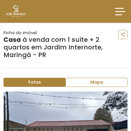
Ficha do imóvel
Casa
à venda com 1 suíte + 2
quartos em
Jardim Internorte
,
Maringá - PR
Fotos
Mapa