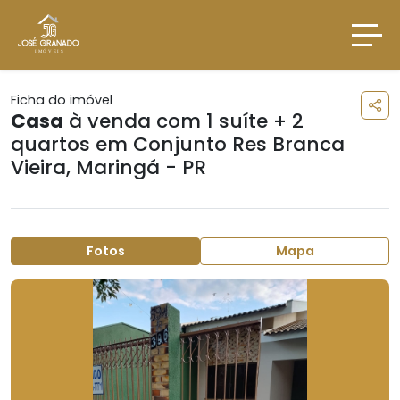
Ficha do imóvel
Casa
à venda com 1 suíte + 2
quartos em
Conjunto Res Branca
Vieira
,
Maringá - PR
Fotos
Mapa