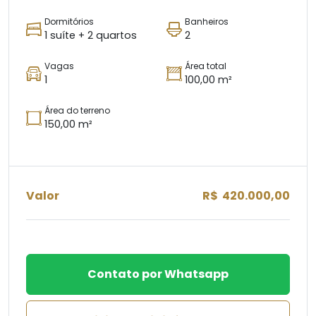
Dormitórios
Banheiros
1 suíte + 2 quartos
2
Vagas
Área total
1
100,00 m²
Área do terreno
150,00 m²
Valor
R$ 420.000,00
Contato por Whatsapp