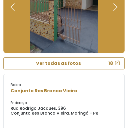
Previous
Next
Ver todas as fotos
18
Bairro
Conjunto Res Branca Vieira
Endereço
Rua Rodrigo Jacques, 396
Conjunto Res Branca Vieira, Maringá - PR