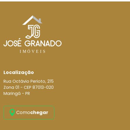
Localização
Rua Octávio Perioto, 215
Zona 01 -
CEP 87013-020
Maringá - PR
Como
chegar