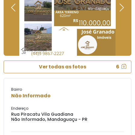
Previous
Next
Ver todas as fotos
6
Bairro
Não Informado
Endereço
Rua Piracatu Vila Guadiana
Não Informado, Mandaguaçu - PR