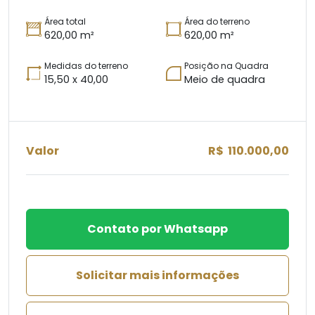
Área total
Área do terreno
620,00 m²
620,00 m²
Medidas do terreno
Posição na Quadra
15,50 x 40,00
Meio de quadra
Valor
R$ 110.000,00
Contato por Whatsapp
Solicitar mais informações