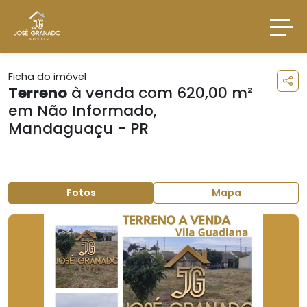
Ficha do imóvel
Terreno
à venda com 620,00 m²
em
Não Informado
,
Mandaguaçu - PR
Fotos
Mapa