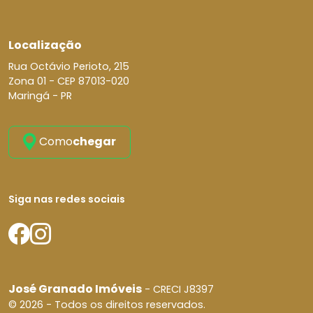
Localização
Rua Octávio Perioto, 215
Zona 01 -
CEP 87013-020
Maringá - PR
Como
chegar
Siga nas redes sociais
José Granado Imóveis
- CRECI J8397
© 2026 - Todos os direitos reservados.