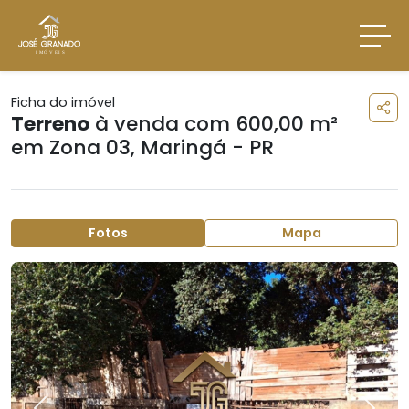
Ficha do imóvel
Terreno
à venda com 600,00 m²
em
Zona 03
,
Maringá - PR
Fotos
Mapa