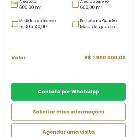
Área total
Área do terreno
600,00 m²
600,00 m²
Medidas do terreno
Posição na Quadra
15,00 x 40,00
Meio de quadra
Valor
R$ 1.900.000,00
Contato por Whatsapp
Solicitar mais informações
Agendar uma visita