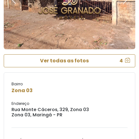
Previous
Next
Ver todas as fotos
4
Bairro
Zona 03
Endereço
Rua Monte Cáceros, 329, Zona 03
Zona 03, Maringá - PR