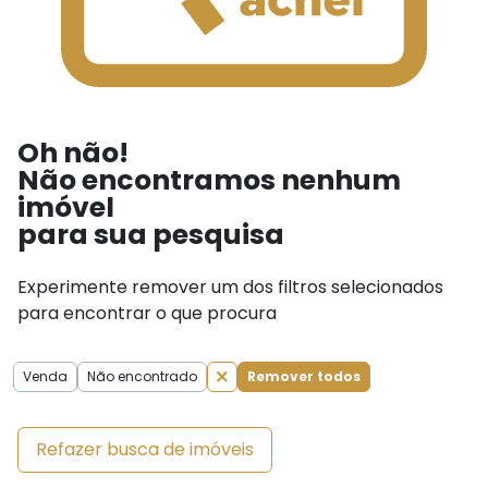
Oh não!
Não encontramos nenhum
imóvel
para sua pesquisa
Experimente remover um dos filtros selecionados
para encontrar o que procura
Venda
Não encontrado
Remover todos
Refazer busca de imóveis