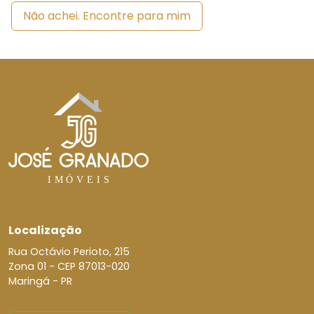
Não achei. Encontre para mim
Localização
Rua Octávio Perioto, 215
Zona 01 -
CEP 87013-020
Maringá - PR