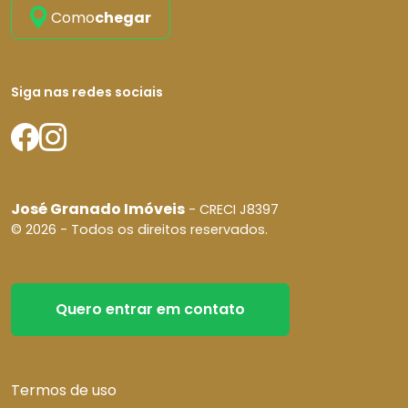
Como
chegar
Siga nas redes sociais
José Granado Imóveis
- CRECI J8397
© 2026 - Todos os direitos reservados.
Quero entrar em contato
Termos de uso